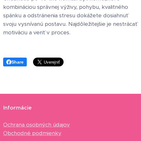
kombináciou správnej výživy, pohybu, kvalitného
spánku a odstránenia stresu dokážete dosiahnuť
svoju vysnívanú postavu. Najdôležitejšie je nestrácať
motiváciu a veriť v proces.
Share
Informácie
Ochrana osobných údajov
Obchodné podmienky