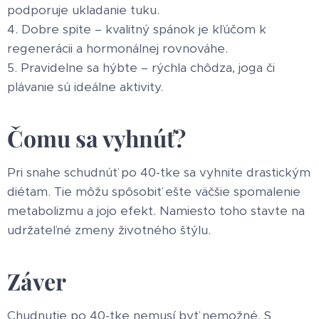
podporuje ukladanie tuku.
4. Dobre spite – kvalitný spánok je kľúčom k
regenerácii a hormonálnej rovnováhe.
5. Pravidelne sa hýbte – rýchla chôdza, joga či
plávanie sú ideálne aktivity.
Čomu sa vyhnúť?
Pri snahe schudnúť po 40-tke sa vyhnite drastickým
diétam. Tie môžu spôsobiť ešte väčšie spomalenie
metabolizmu a jojo efekt. Namiesto toho stavte na
udržateľné zmeny životného štýlu.
Záver
Chudnutie po 40-tke nemusí byť nemožné. S