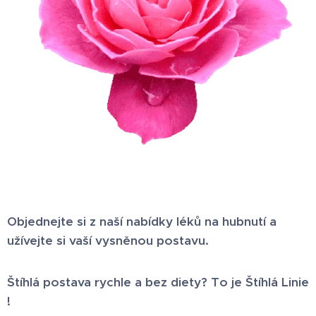
Objednejte si z naší nabídky léků na hubnutí a
užívejte si vaší vysněnou postavu.
Štíhlá postava rychle a bez diety? To je Štíhlá Linie
!