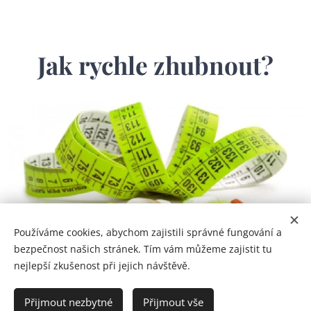
Jak rychle zhubnout?
Používáme cookies, abychom zajistili správné fungování a
bezpečnost našich stránek. Tím vám můžeme zajistit tu
nejlepší zkušenost při jejich návštěvě.
Přijmout nezbytné
Přijmout vše
Který produkt si vybrat a jak jej používat tak, abyste