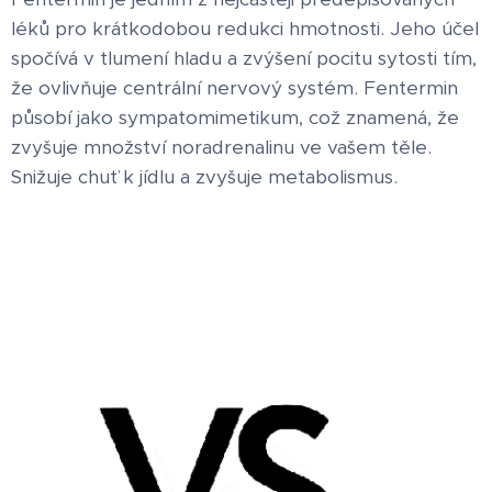
léků pro krátkodobou redukci hmotnosti. Jeho účel
spočívá v tlumení hladu a zvýšení pocitu sytosti tím,
že ovlivňuje centrální nervový systém. Fentermin
působí jako sympatomimetikum, což znamená, že
zvyšuje množství noradrenalinu ve vašem těle.
Snižuje chuť k jídlu a zvyšuje metabolismus.