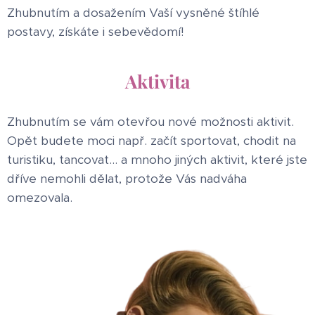
Zhubnutím a dosažením Vaší vysněné štíhlé
postavy, získáte i sebevědomí!
Aktivita
Zhubnutím se vám otevřou nové možnosti aktivit.
Opět budete moci např. začít sportovat, chodit na
turistiku, tancovat... a mnoho jiných aktivit, které jste
dříve nemohli dělat, protože Vás nadváha
omezovala.