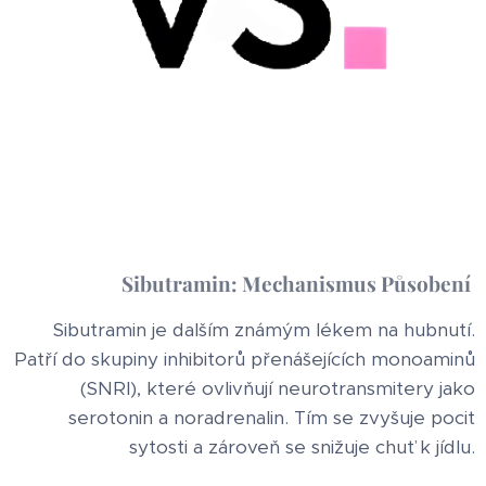
Sibutramin: Mechanismus Působení
Sibutramin je dalším známým lékem na hubnutí.
Patří do skupiny inhibitorů přenášejících monoaminů
(SNRI), které ovlivňují neurotransmitery jako
serotonin a noradrenalin. Tím se zvyšuje pocit
sytosti a zároveň se snižuje chuť k jídlu.