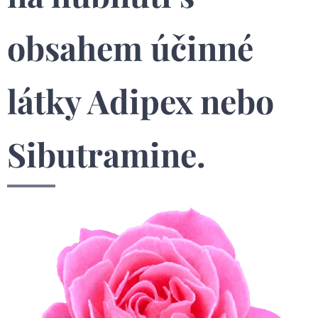
obsahem účinné
látky Adipex nebo
Sibutramine.