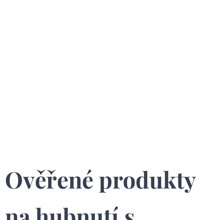
Ověřené produkty
na hubnutí s