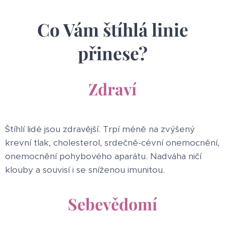
Co Vám štíhlá linie
přinese?
Zdraví
Štíhlí lidé jsou zdravější. Trpí méně na zvýšený
krevní tlak, cholesterol, srdečně-cévní onemocnění,
onemocnění pohybového aparátu. Nadváha ničí
klouby a souvisí i se sníženou imunitou.
Sebevědomí