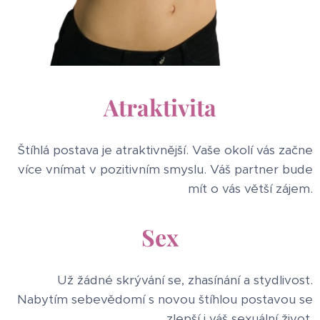
Atraktivita
Štíhlá postava je atraktivnější. Vaše okolí vás začne
více vnímat v pozitivním smyslu. Váš partner bude
mít o vás větší zájem.
Sex
Už žádné skrývání se, zhasínání a stydlivost.
Nabytím sebevědomí s novou štíhlou postavou se
zlepší i váš sexuální život.