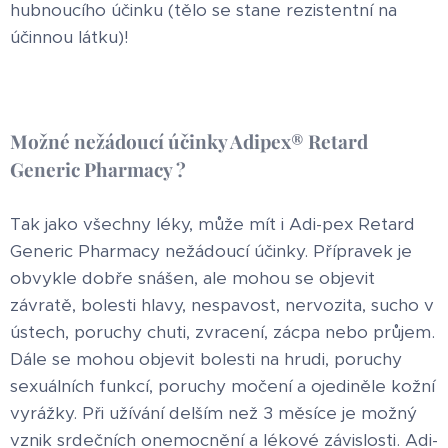
hubnoucího účinku (tělo se stane rezistentní na
účinnou látku)!
Možné nežádoucí účinky Adipex® Retard
Generic Pharmacy ?
Tak jako všechny léky, může mít i Adi-pex Retard
Generic Pharmacy nežádoucí účinky. Přípravek je
obvykle dobře snášen, ale mohou se objevit
závratě, bolesti hlavy, nespavost, nervozita, sucho v
ústech, poruchy chuti, zvracení, zácpa nebo průjem.
Dále se mohou objevit bolesti na hrudi, poruchy
sexuálních funkcí, poruchy močení a ojediněle kožní
vyrážky. Při užívání delším než 3 měsíce je možný
vznik srdečních onemocnění a lékové závislosti. Adi-