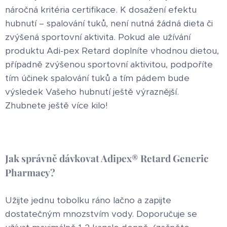
náročná kritéria certifikace. K dosažení efektu
hubnutí – spalování tuků, není nutná žádná dieta či
zvýšená sportovní aktivita. Pokud ale užívání
produktu Adi-pex Retard doplníte vhodnou dietou,
případně zvýšenou sportovní aktivitou, podpoříte
tím účinek spalování tuků a tím pádem bude
výsledek Vašeho hubnutí ještě výraznější.
Zhubnete ještě více kilo!
Jak správně dávkovat Adipex® Retard Generic
Pharmacy?
Užijte jednu tobolku ráno lačno a zapijte
dostatečným mnozstvím vody. Doporučuje se