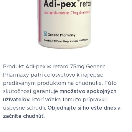
Produkt Adi-pex ® retard 75mg Generic
Pharmaxy patrí celosvetovo k najlepšie
predávaným produktom na chudnutie. Túto
množstvo spokojných
skutočnosť garantuje
užívateľov,
ktorí vďaka tomuto prípravku
Objednajte si ho ešte dnes a
úspešne schudli.
začnite chudnúť.