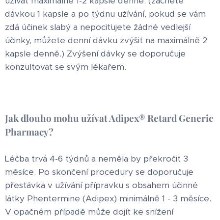
užívat maximálně 1-2 kapsle denně. (začněte
dávkou 1 kapsle a po týdnu užívání, pokud se vám
zdá účinek slabý a nepociťujete žádné vedlejší
účinky, můžete denní dávku zvýšit na maximálně 2
kapsle denně.) Zvýšení dávky se doporučuje
konzultovat se svým lékařem.
Jak dlouho mohu užívat Adipex® Retard Generic
Pharmacy?
Léčba trvá 4-6 týdnů a neměla by překročit 3
měsíce. Po skončení procedury se doporučuje
přestávka v užívání přípravku s obsahem účinné
látky Phentermine (Adipex) minimálně 1 - 3 měsíce.
V opačném případě může dojít ke snížení