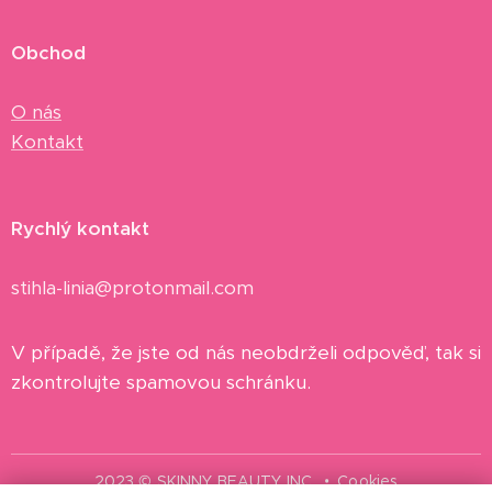
Obchod
O nás
Kontakt
Rychlý kontakt
stihla-linia@protonmail.com
V případě, že jste od nás neobdrželi odpověď, tak si
zkontrolujte spamovou schránku.
2023 © SKINNY BEAUTY INC.
Cookies