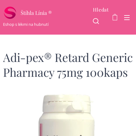
Hledat
Štíhla Línia ®
Eshop s lékmi na hubnutí
Adi-pex® Retard Generic
Pharmacy 75mg 100kaps