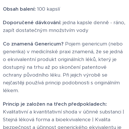
Obsah balení:
100 kapslí
Doporučené dávkování:
jedna kapsle denně - ráno,
zapít dostatečným množstvím vody
Co znamená Genericum?
Pojem genericum (nebo
generika) v medicínské praxi znamená, že se jedná
o ekvivalentní produkt originálních léků, který je
dostupný na trhu až po skončení patentové
ochrany původního léku. Při jejich výrobě se
nejčastěji používá princip podobnosti s originálním
lékem.
Princip je založen na třech předpokladech:
Kvalitativní a kvantitativní shoda v účinné substanci |
Stejná léková forma a bioekvivalence | Kvalita
bezpečnost a účinnost generického ekvivalentu je