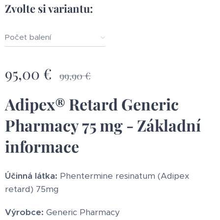
Zvolte si variantu:
Počet balení
95,00
€
99,90
€
Adipex® Retard Generic
Pharmacy 75 mg - Základní
informace
Účinná látka:
Phentermine resinatum (Adipex
retard) 75mg
Výrobce:
Generic Pharmacy