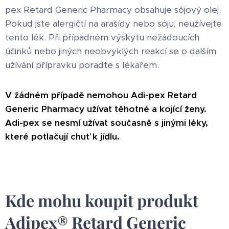
pex Retard Generic Pharmacy obsahuje sójový olej.
Pokud jste alergičtí na arašídy nebo sóju, neužívejte
tento lék. Při případném výskytu nežádoucích
účinků nebo jiných neobvyklých reakcí se o dalším
užívání přípravku poraďte s lékařem.
V žádném případě nemohou Adi-pex Retard
Generic Pharmacy užívat těhotné a kojící ženy.
Adi-pex se nesmí užívat současně s jinými léky,
které potlačují chuť k jídlu.
Kde mohu koupit produkt
Adipex® Retard Generic