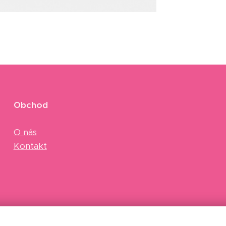
Obchod
O nás
Kontakt