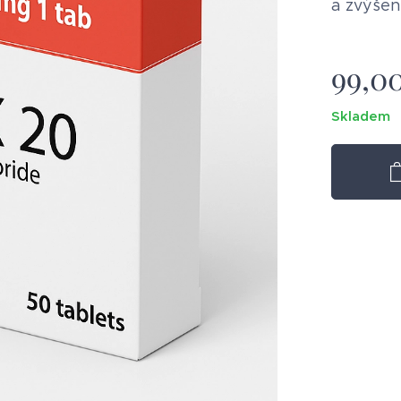
a zvýšen
99,0
Skladem