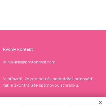
Rychlý kontakt
stihla-linia@protonmail.com
V případě, že jste od nás neobdrželi odpověď,
tak si zkontrolujte spamovou schránku.