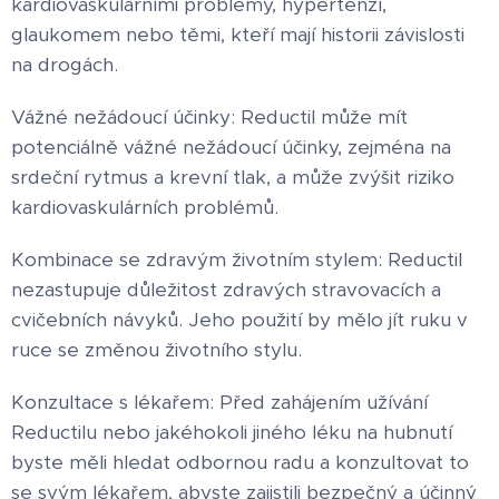
kardiovaskulárními problémy, hypertenzí,
glaukomem nebo těmi, kteří mají historii závislosti
na drogách.
Vážné nežádoucí účinky: Reductil může mít
potenciálně vážné nežádoucí účinky, zejména na
srdeční rytmus a krevní tlak, a může zvýšit riziko
kardiovaskulárních problémů.
Kombinace se zdravým životním stylem: Reductil
nezastupuje důležitost zdravých stravovacích a
cvičebních návyků. Jeho použití by mělo jít ruku v
ruce se změnou životního stylu.
Konzultace s lékařem: Před zahájením užívání
Reductilu nebo jakéhokoli jiného léku na hubnutí
byste měli hledat odbornou radu a konzultovat to
se svým lékařem, abyste zajistili bezpečný a účinný