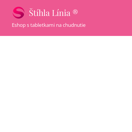
Štíhla Línia ®
Eshop s tabletkami na chudnutie