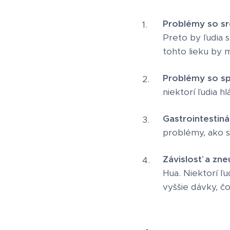
Problémy so s
Preto by ľudia 
tohto lieku by 
Problémy so s
niektorí ľudia 
Gastrointestin
problémy, ako s
Závislosť a zne
Hua. Niektorí ľ
vyššie dávky, č