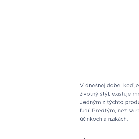
V dnešnej dobe, keď je
životný štýl, existuje
Jedným z týchto produk
ľudí. Predtým, než sa r
účinkoch a rizikách.