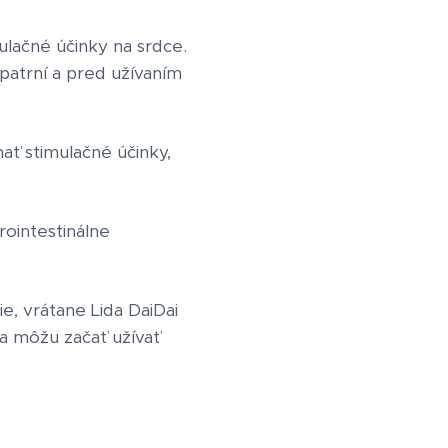
ulačné účinky na srdce.
opatrní a pred užívaním
ť stimulačné účinky,
rointestinálne
ie, vrátane Lida DaiDai
 a môžu začať užívať