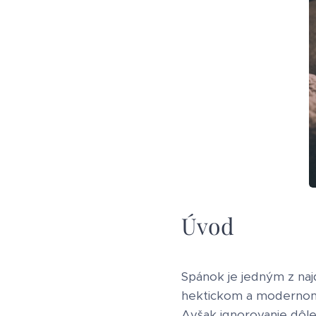
Úvod
Spánok je jedným z naj
hektickom a modernom 
Avšak ignorovanie dôle