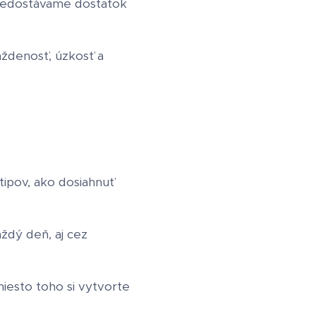
 nedostávame dostatok
ždenosť, úzkosť a
tipov, ako dosiahnuť
ždý deň, aj cez
miesto toho si vytvorte