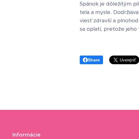
Spánok je dôležitým pi
tela a mysle. Dodržiav
viesť zdravší a plnohod
sa oplatí, pretože jeho
Share
Informácie