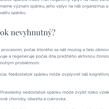
mame význam spánku, jeho vplyv na náš organizmus 
kvalitu spánku.
nok nevyhnutný?
 procesom, počas ktorého sa náš mozog a telo obnovu
vuje a regeneruje počas dňa prežitého aktívnou činno
 mnohým problémom:
kcia: Nedostatok spánku môže ovplyvniť náš kognitívn
 Pravidelný nedostatok spánku môže zvýšiť riziko vzn
ové choroby, obezita a cukrovka.