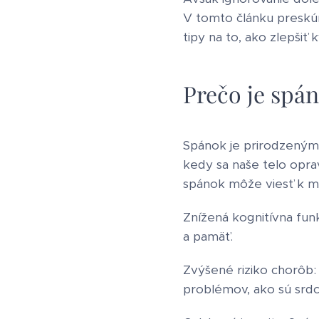
V tomto článku preskú
tipy na to, ako zlepšiť 
Prečo je spá
Spánok je prirodzeným
kedy sa naše telo opra
spánok môže viesť k
Znížená kognitívna fun
a pamäť.
Zvýšené riziko chorôb:
problémov, ako sú srdc