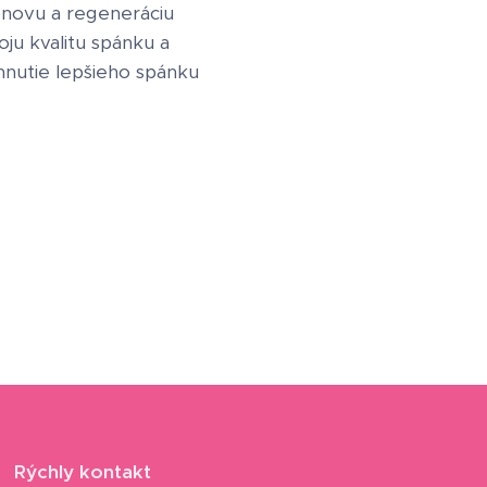
bnovu a regeneráciu
ju kvalitu spánku a
ahnutie lepšieho spánku
Rýchly kontakt