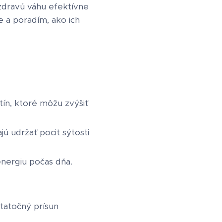
 zdravú váhu efektívne
 a poradím, ako ich
tín, ktoré môžu zvýšiť
ú udržať pocit sýtosti
energiu počas dňa.
tatočný prísun