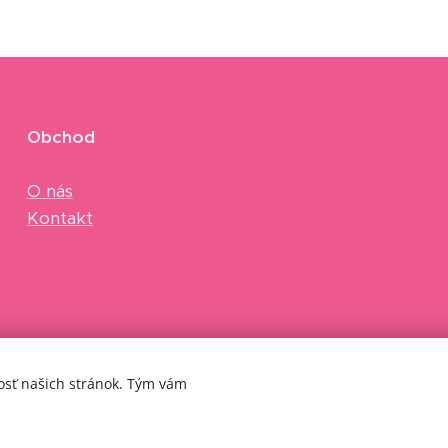
Obchod
O nás
Kontakt
nosť našich stránok. Tým vám