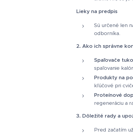
Lieky na predpis
Sú určené len n
odborníka.
2. Ako ich správne ko
Spaľovače tuk
spaľovanie kalór
Produkty na po
kľúčové pri cvič
Proteínové dop
regeneráciu a ras
3. Dôležité rady a upo
Pred začatím už